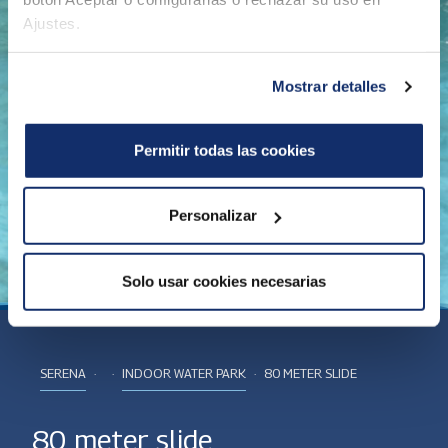
Ajustes.
Mostrar detalles
Permitir todas las cookies
Personalizar
Solo usar cookies necesarias
SERENA
INDOOR WATER PARK
80 METER SLIDE
80 meter slide