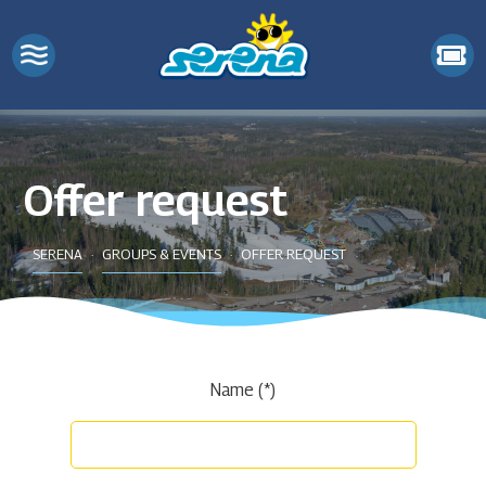
Offer request
SERENA
GROUPS & EVENTS
OFFER REQUEST
Name (*)