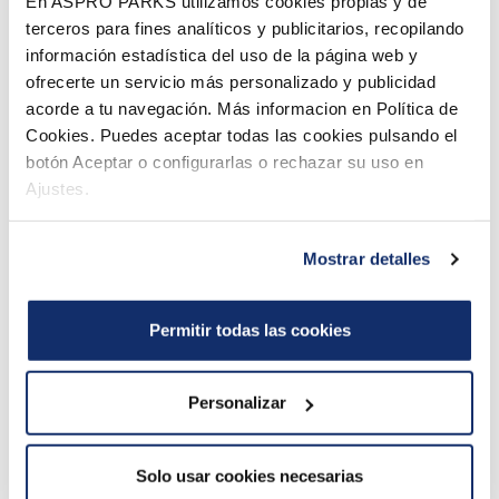
En ASPRO PARKS utilizamos cookies propias y de
terceros para fines analíticos y publicitarios, recopilando
información estadística del uso de la página web y
Group size (*)
ofrecerte un servicio más personalizado y publicidad
acorde a tu navegación. Más informacion en Política de
Cookies. Puedes aceptar todas las cookies pulsando el
botón Aceptar o configurarlas o rechazar su uso en
I'm interested in (you can select several options)
Ajustes.
Water Park
Ski Resort
Cottages
Catering
Adventures
Mostrar detalles
Comments
Permitir todas las cookies
Personalizar
Solo usar cookies necesarias