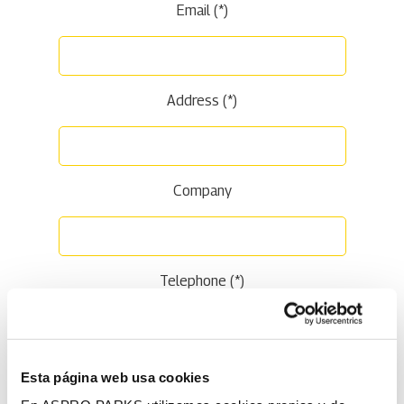
Email (*)
Address (*)
Company
Telephone (*)
Date of event
Esta página web usa cookies