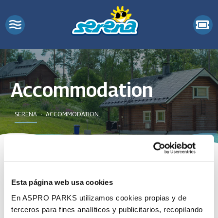
Accommodation
SERENA
ACCOMMODATION
Book online
Esta página web usa cookies
En ASPRO PARKS utilizamos cookies propias y de
Serena Cottages
terceros para fines analíticos y publicitarios, recopilando