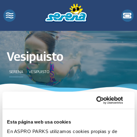
Vesipuisto
SERENA
VESIPUISTO
Hinnat
Esta página web usa cookies
Vesipuiston aukioloajat
En ASPRO PARKS utilizamos cookies propias y de