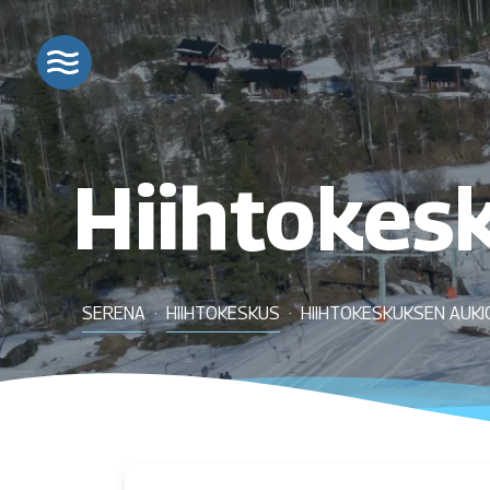
Hiihtokes
SERENA
HIIHTOKESKUS
HIIHTOKESKUKSEN AUK