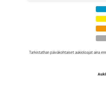
Tarkistathan päiväkohtaiset aukioloajat aina enn
Auki