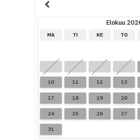
Elokuu 202
MA
TI
KE
TO
3
4
5
6
10
11
12
13
17
18
19
20
24
25
26
27
31