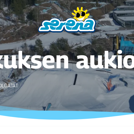
kuksen aukio
IOLOAJAT