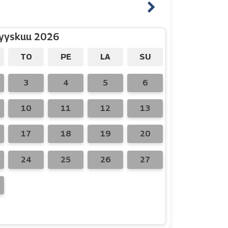
yyskuu 2026
TO
PE
LA
SU
3
4
5
6
10
11
12
13
17
18
19
20
24
25
26
27