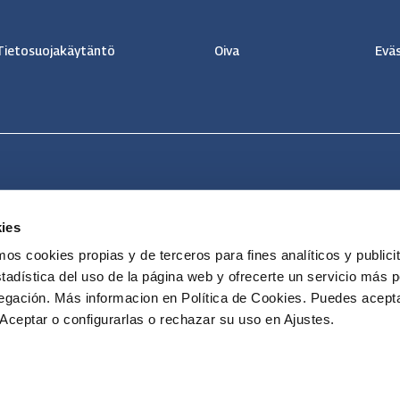
Tietosuojakäytäntö
Oiva
Eväs
ies
 cookies propias y de terceros para fines analíticos y publicit
tadística del uso de la página web y ofrecerte un servicio más 
vegación. Más informacion en Política de Cookies. Puedes acepta
Aceptar o configurarlas o rechazar su uso en Ajustes.
By Neuronic