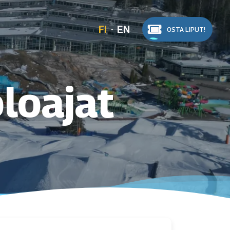
FI
EN
OSTA LIPUT!
loajat