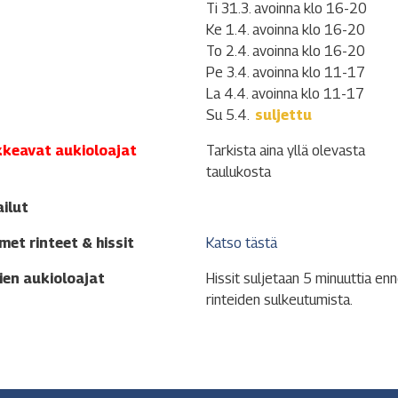
Ti 31.3. avoinna klo 16-20
Ke 1.4. avoinna klo 16-20
To 2.4. avoinna klo 16-20
Pe 3.4. avoinna klo 11-17
La 4.4. avoinna klo 11-17
Su 5.4.
suljettu
kkeavat aukioloajat
Tarkista aina yllä olevasta
taulukosta
ailut
met rinteet & hissit
Katso tästä
ien aukioloajat
Hissit suljetaan 5 minuuttia en
rinteiden sulkeutumista.