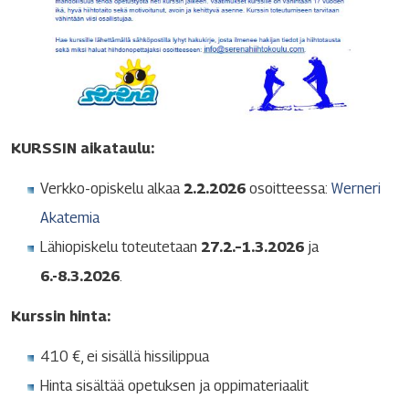
KURSSIN aikataulu:
Verkko-opiskelu alkaa
2.2.2026
osoitteessa:
Werneri
Akatemia
Lähiopiskelu toteutetaan
27.2.–1.3.2026
ja
6.-8.3.2026
.
Kurssin hinta:
410 €, ei sisällä hissilippua
Hinta sisältää opetuksen ja oppimateriaalit