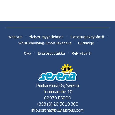
Webcam
Yleiset myyntiehdot
Tietosuojakäytäntö
Whistleblowing-ilmoituskanava
Uutiskirje
Oiva
Evästepolitiikka
Rekrytointi
Puuharyhmä Oyj Serena
Tornimäentie 10
02970 ESPOO
+358 (0) 20 5010 300
info.serena@puuhagroup.com