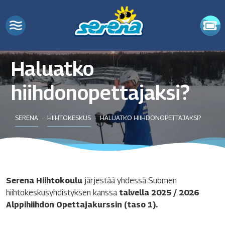
Haluatko
hiihdonopettajaksi?
SERENA
HIIHTOKESKUS
HALUATKO HIIHDONOPETTAJAKSI?
Serena Hiihtokoulu
järjestää yhdessä Suomen
hiihtokeskusyhdistyksen kanssa
talvella 2025 / 2026
Alppihiihdon Opettajakurssin (taso 1).