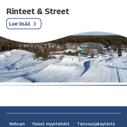
Rinteet & Street
Lue lisää
Webcam
Yleiset myyntiehdot
Tietosuojakäytäntö