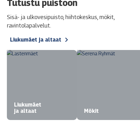
Tutustu puistoon
Sisä- ja ulkovesipuisto, hiihtokeskus, mökit,
ravintolapalvelut.
Liukumäet ja altaat
Liukumäet
ja altaat
Mökit