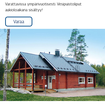
Varattavissa ympärivuotisesti. Vesipuistoliput
aukioloaikana sisältyy!
Varaa