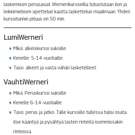
laskemisen perusasiat. Wernerikursseilla tutustutaan ilon ja
leikkimielisen opettelun kautta laskettelun maailmaan. Yhden
kurssitunnin pituus on 50 min.
LumiWerneri
Mikä: alkeiskurssi suksille.
Kenelle: 5-14-vuotiaille.
Taso: alkeet ja vasta vähän lasketelleet.
VauhtiWerneri
Mikä: Peruskurssi suksille
Kenelle 6-14-vuotiaille
Taso: perus ja jatko. Tälle kurssille tullessa tulisi osata
itse kääntyä ja pysähtyä lasten rinteitä isommissakin
rinteissä.