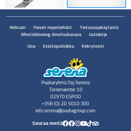
Webcam
Yleiset myyntiehdot
Tietosuojakäytäntö
Whistleblowing-ilmoituskanava
Uutiskirje
Oiva
Evästepolitiikka
Rekrytointi
Puuharyhmä Oyj Serena
Tornimäentie 10
02970 ESPOO
+358 (0) 20 5010 300
info.serena@puuhagroup.com