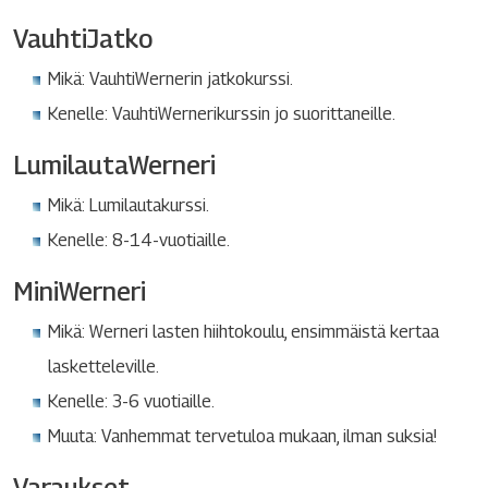
VauhtiJatko
Mikä: VauhtiWernerin jatkokurssi.
Kenelle: VauhtiWernerikurssin jo suorittaneille.
LumilautaWerneri
Mikä: Lumilautakurssi.
Kenelle: 8-14-vuotiaille.
MiniWerneri
Mikä: Werneri lasten hiihtokoulu, ensimmäistä kertaa
lasketteleville.
Kenelle: 3-6 vuotiaille.
Muuta: Vanhemmat tervetuloa mukaan, ilman suksia!
Varaukset