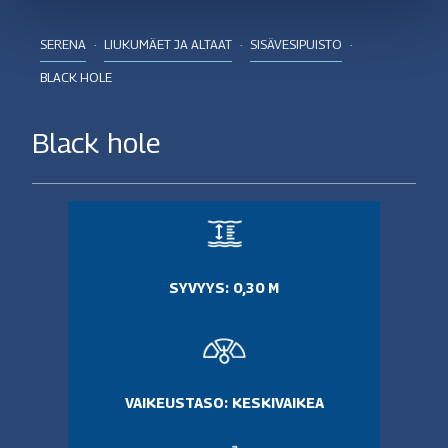
SERENA
LIUKUMÄET JA ALTAAT
SISÄVESIPUISTO
BLACK HOLE
Black hole
SYVYYS: 0,30 M
VAIKEUSTASO: KESKIVAIKEA